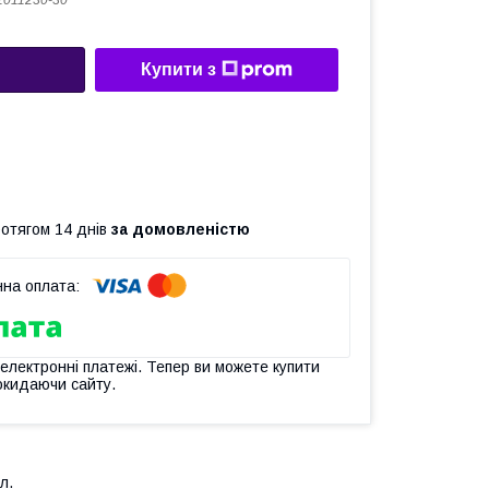
1011230-30
Купити з
ротягом 14 днів
за домовленістю
 електронні платежі. Тепер ви можете купити
окидаючи сайту.
л.