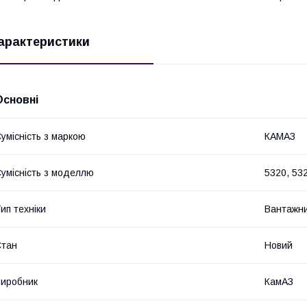
арактеристики
Основні
умісність з маркою
КАМАЗ
умісність з моделлю
5320, 532
ип техніки
Вантажни
Стан
Новий
иробник
КамАЗ