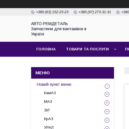
+380 (63) 152-23-23
+380 (97) 273-31-31
+380
АВТО-РЕМДЕТАЛЬ
Запчастини для вантажівок в
Україні
ГОЛОВНА
ТОВАРИ ТА ПОСЛУГИ
П
Новий пункт меню
КамАЗ
МАЗ
ЗІЛ
КрАЗ
УРАЛ