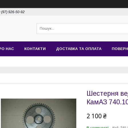
 (97) 926-50-92
РО НАС
КОНТАКТИ
ДОСТАВКА ТА ОПЛАТА
ПОВЕРН
Шестерня ве
КамАЗ 740.10
2 100 ₴