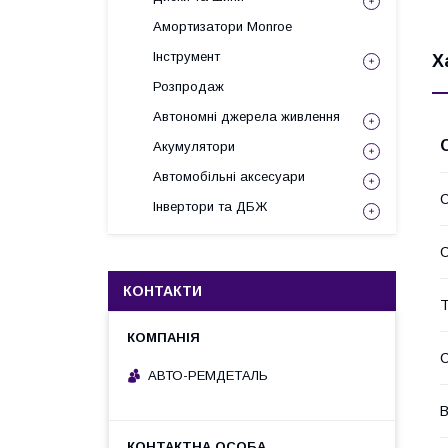
Амортизатори Monroe
Інструмент
Х
Розпродаж
Автономні джерела живлення
Акумулятори
Автомобільні аксесуари
С
Інвертори та ДБЖ
С
КОНТАКТИ
Т
АВТО-РЕМДЕТАЛЬ
В