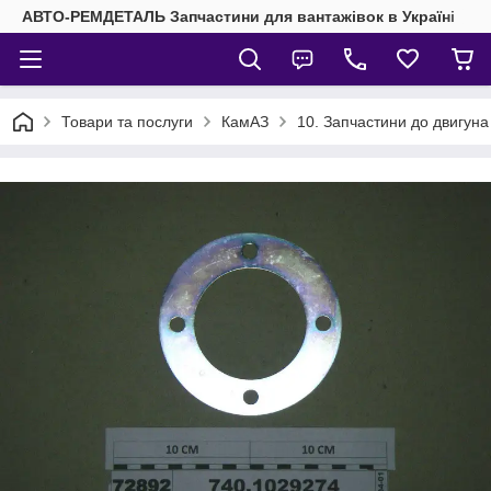
АВТО-РЕМДЕТАЛЬ Запчастини для вантажівок в Україні
Товари та послуги
КамАЗ
10. Запчастини до двигун