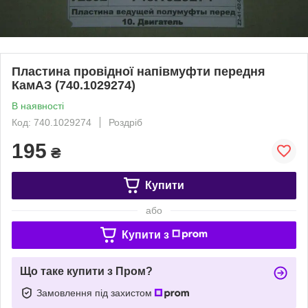
Пластина провідної напівмуфти передня
КамАЗ (740.1029274)
В наявності
Код: 740.1029274
Роздріб
195
₴
Купити
або
Купити з
Що таке купити з Пром?
Замовлення під захистом