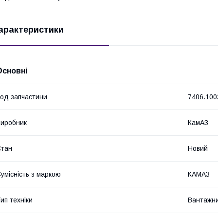
арактеристики
Основні
од запчастини
7406.100
иробник
КамАЗ
Стан
Новий
умісність з маркою
КАМАЗ
ип техніки
Вантажни