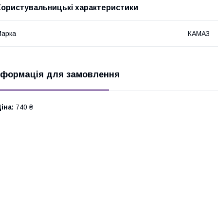
Користувальницькі характеристики
Марка
КАМАЗ
нформація для замовлення
іна:
740 ₴