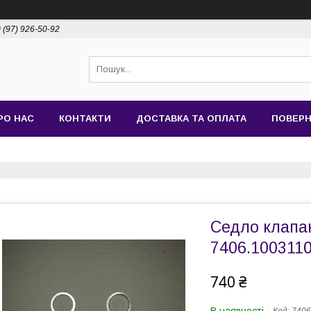
 (97) 926-50-92
РО НАС
КОНТАКТИ
ДОСТАВКА ТА ОПЛАТА
ПОВЕРН
Седло клапа
7406.100311
740 ₴