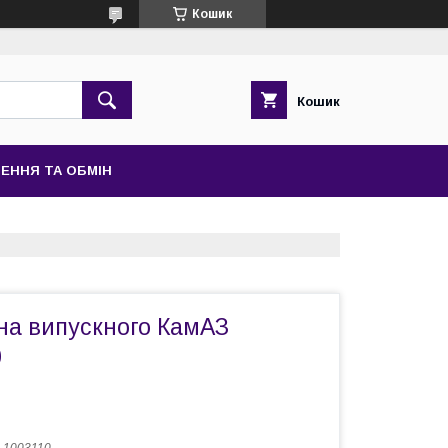
Кошик
Кошик
ЕННЯ ТА ОБМІН
на випускного КамАЗ
0