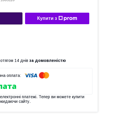
.1003110
Купити з
ротягом 14 днів
за домовленістю
 електронні платежі. Тепер ви можете купити
окидаючи сайту.