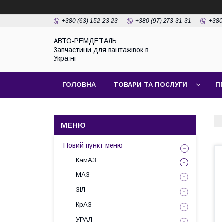
+380 (63) 152-23-23
+380 (97) 273-31-31
+380
АВТО-РЕМДЕТАЛЬ
Запчастини для вантажівок в
Україні
ГОЛОВНА
ТОВАРИ ТА ПОСЛУГИ
П
Новий пункт меню
КамАЗ
МАЗ
ЗІЛ
КрАЗ
УРАЛ