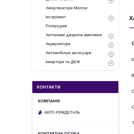
Амортизатори Monroe
Інструмент
Х
Розпродаж
Автономні джерела живлення
Акумулятори
Автомобільні аксесуари
К
Інвертори та ДБЖ
В
КОНТАКТИ
С
АВТО-РЕМДЕТАЛЬ
Т