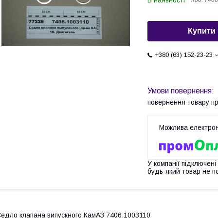
В наявності
Код:
7406
Купити
+380 (63) 152-23-23
повернення товару п
У компанії підключені
будь-який товар не п
едло клапана випускного КамАЗ 7406.1003110