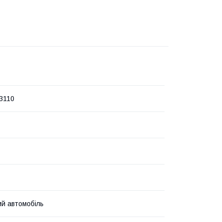
3110
й автомобіль