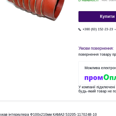
В наявності
Код:
5320
Купити
+380 (63) 152-23-23
повернення товару п
У компанії підключені
будь-який товар не п
укав інтеркулера Ф100х210мм КАМАЗ 53205-1170248-10