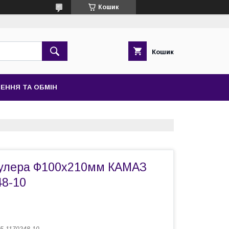
Кошик
Кошик
ЕННЯ ТА ОБМІН
кулера Ф100х210мм КАМАЗ
48-10