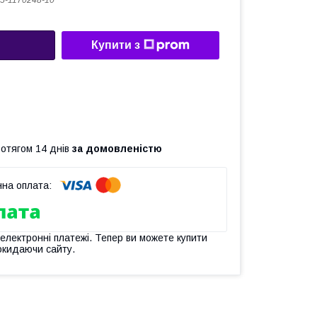
5-1170248-10
Купити з
ротягом 14 днів
за домовленістю
 електронні платежі. Тепер ви можете купити
окидаючи сайту.