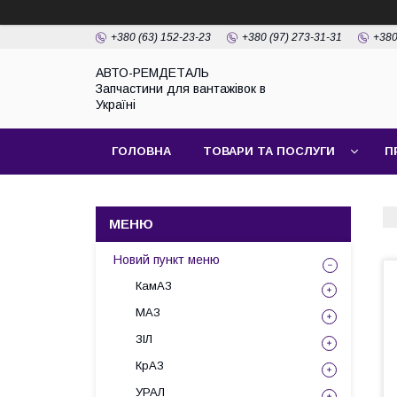
+380 (63) 152-23-23
+380 (97) 273-31-31
+380
АВТО-РЕМДЕТАЛЬ
Запчастини для вантажівок в
Україні
ГОЛОВНА
ТОВАРИ ТА ПОСЛУГИ
П
Новий пункт меню
КамАЗ
МАЗ
ЗІЛ
КрАЗ
УРАЛ