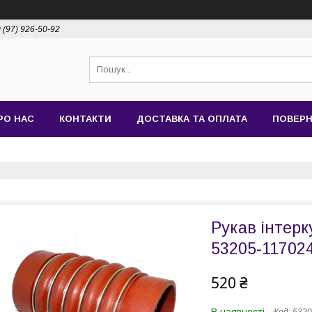
 (97) 926-50-92
РО НАС
КОНТАКТИ
ДОСТАВКА ТА ОПЛАТА
ПОВЕРН
Рукав інтер
53205-11702
520 ₴