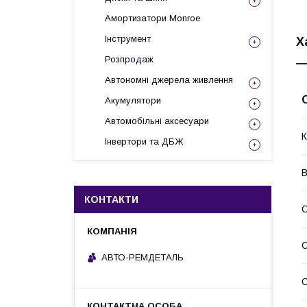
Амортизатори Monroe
Інструмент
Х
Розпродаж
Автономні джерела живлення
Акумулятори
Автомобільні аксесуари
К
Інвертори та ДБЖ
В
КОНТАКТИ
С
АВТО-РЕМДЕТАЛЬ
С