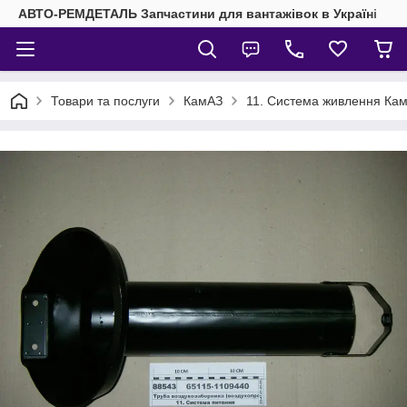
АВТО-РЕМДЕТАЛЬ Запчастини для вантажівок в Україні
Товари та послуги
КамАЗ
11. Система живлення Ка