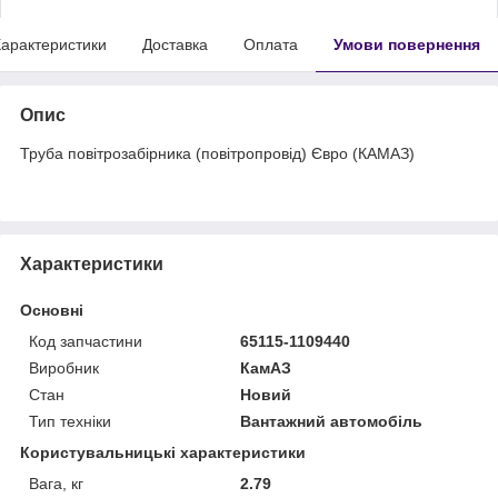
арактеристики
Доставка
Оплата
Умови повернення
Опис
Труба повітрозабірника (повітропровід) Євро (КАМАЗ)
Характеристики
Основні
Код запчастини
65115-1109440
Виробник
КамАЗ
Стан
Новий
Тип техніки
Вантажний автомобіль
Користувальницькі характеристики
Вага, кг
2.79