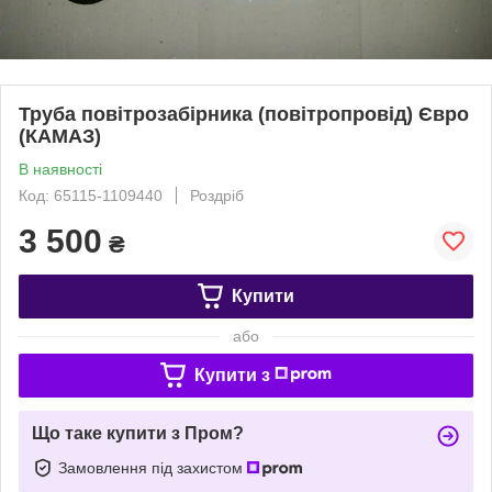
Труба повітрозабірника (повітропровід) Євро
(КАМАЗ)
В наявності
Код: 65115-1109440
Роздріб
3 500
₴
Купити
або
Купити з
Що таке купити з Пром?
Замовлення під захистом