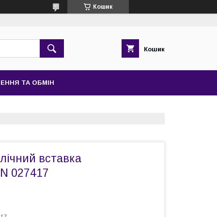
Кошик
Кошик
ЕННЯ ТА ОБМІН
влічний вставка
 027417