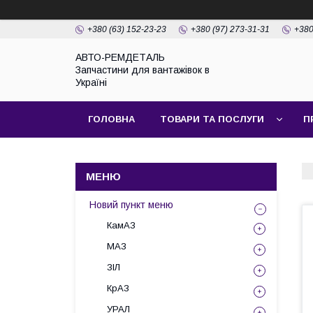
+380 (63) 152-23-23
+380 (97) 273-31-31
+380
АВТО-РЕМДЕТАЛЬ
Запчастини для вантажівок в
Україні
ГОЛОВНА
ТОВАРИ ТА ПОСЛУГИ
П
Новий пункт меню
КамАЗ
МАЗ
ЗІЛ
КрАЗ
УРАЛ