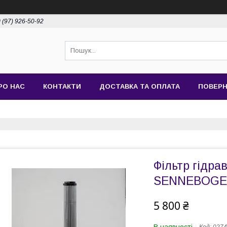
 (97) 926-50-92
РО НАС
КОНТАКТИ
ДОСТАВКА ТА ОПЛАТА
ПОВЕРН
Фільтр гідра
SENNEBOGEN
5 800 ₴