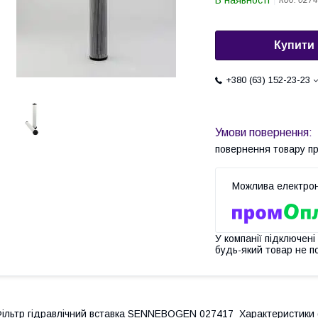
В наявності
Код:
0274
Купити
+380 (63) 152-23-23
повернення товару п
У компанії підключені
будь-який товар не п
ільтр гідравлічний вставка SENNEBOGEN 027417 Характеристики 