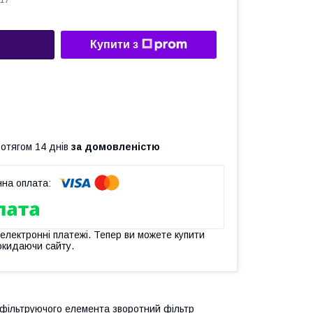
17
Купити з
ротягом 14 днів
за домовленістю
 електронні платежі. Тепер ви можете купити
окидаючи сайту.
фільтруючого елемента зворотний фільтр