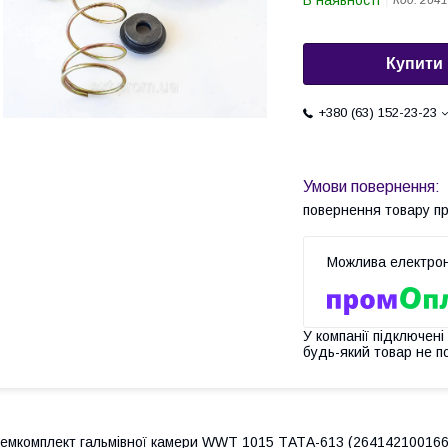
В наявності
Код:
2641
Купити
+380 (63) 152-23-23
повернення товару п
У компанії підключені
будь-який товар не п
емкомплект гальмівної камери WWT 1015 ТАТА-613 (264142100166