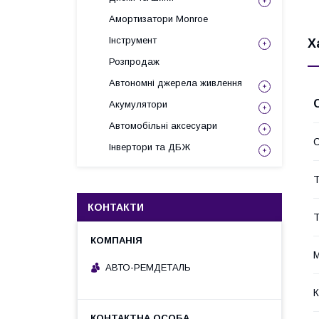
Амортизатори Monroe
Інструмент
Х
Розпродаж
Автономні джерела живлення
Акумулятори
Автомобільні аксесуари
С
Інвертори та ДБЖ
Т
КОНТАКТИ
Т
М
АВТО-РЕМДЕТАЛЬ
К