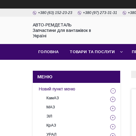
+380 (63) 152-23-23
+380 (97) 273-31-31
+380
АВТО-РЕМДЕТАЛЬ
Запчастини для вантажівок в
Україні
ГОЛОВНА
ТОВАРИ ТА ПОСЛУГИ
П
Новий пункт меню
КамАЗ
МАЗ
ЗІЛ
КрАЗ
УРАЛ