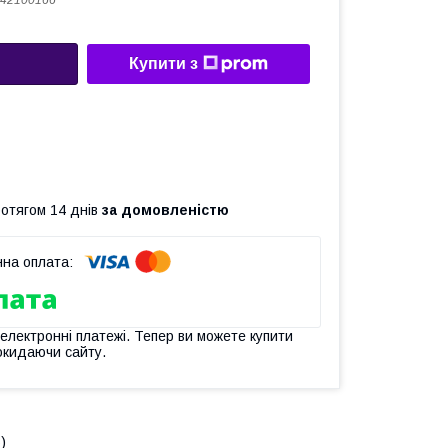
42100166
Купити з
ротягом 14 днів
за домовленістю
 електронні платежі. Тепер ви можете купити
окидаючи сайту.
)