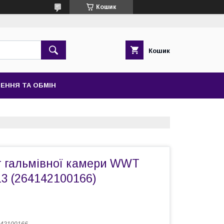
Кошик
Кошик
ЕННЯ ТА ОБМІН
 гальмівної камери WWT
3 (264142100166)