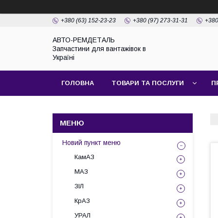
+380 (63) 152-23-23
+380 (97) 273-31-31
+380
АВТО-РЕМДЕТАЛЬ
Запчастини для вантажівок в
Україні
ГОЛОВНА
ТОВАРИ ТА ПОСЛУГИ
П
Новий пункт меню
КамАЗ
МАЗ
ЗІЛ
КрАЗ
УРАЛ