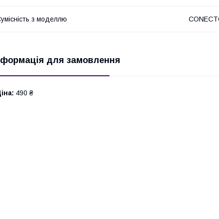
умісність з моделлю
CONECTO
нформація для замовлення
іна:
490 ₴