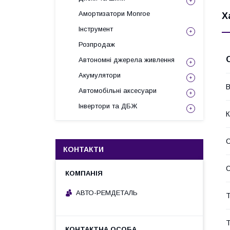
Амортизатори Monroe
Х
Інструмент
Розпродаж
Автономні джерела живлення
Акумулятори
В
Автомобільні аксесуари
Інвертори та ДБЖ
К
КОНТАКТИ
С
АВТО-РЕМДЕТАЛЬ
Т
Т