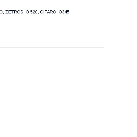
, ZETROS, O 520, CITARO, O345