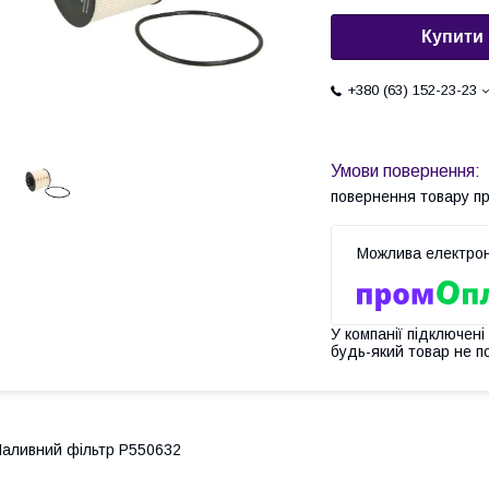
Купити
+380 (63) 152-23-23
повернення товару п
У компанії підключені
будь-який товар не п
аливний фільтр P550632