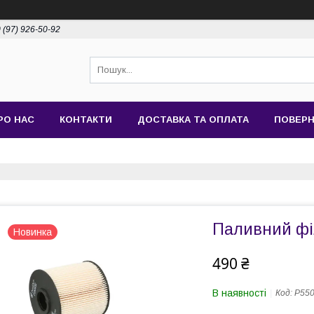
 (97) 926-50-92
РО НАС
КОНТАКТИ
ДОСТАВКА ТА ОПЛАТА
ПОВЕРН
Паливний фі
Новинка
490 ₴
В наявності
Код:
P55