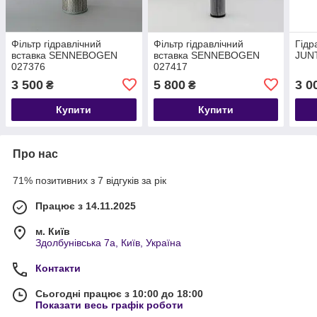
Фільтр гідравлічний
Фільтр гідравлічний
Гідр
вставка SENNEBOGEN
вставка SENNEBOGEN
JUN
027376
027417
3 500
5 800
3 0
₴
₴
Купити
Купити
Про нас
71% позитивних з 7 відгуків за рік
Працює з 14.11.2025
м. Київ
Здолбунівська 7а, Київ, Україна
Контакти
Сьогодні працює з 10:00 до 18:00
Показати весь графік роботи