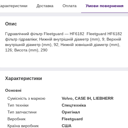
арактеристики
Доставка
Оплата
Умови повернення
Опис
Гідравлічний фільтр Fleetguard — HF6182 Fleetguard HF6182
фільтр гідравліки; Нижній внутрішній діаметр (mm), 9; Верхній
внутрішній діаметр (mm), 92; Нижній зовнішній діаметр (mm),
126; Висота (mm), 290
Характеристики
Основні
Сумісність з маркою
Volvo, CASE IH, LIEBHERR
Тип техніки
Спецтехніка
Тип запчастини
Оригінал
Виробник
Fleetguard
Країна виробник
США