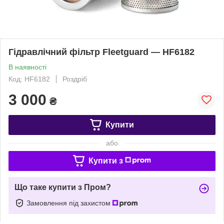
Гідравлічний фільтр Fleetguard — HF6182
В наявності
Код: HF6182
Роздріб
3 000
₴
Купити
або
Купити з
Що таке купити з Пром?
Замовлення під захистом