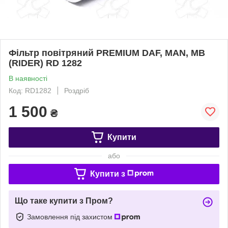
Фільтр повітряний PREMIUM DAF, MAN, MB
(RIDER) RD 1282
В наявності
Код: RD1282
Роздріб
1 500
₴
Купити
або
Купити з
Що таке купити з Пром?
Замовлення під захистом