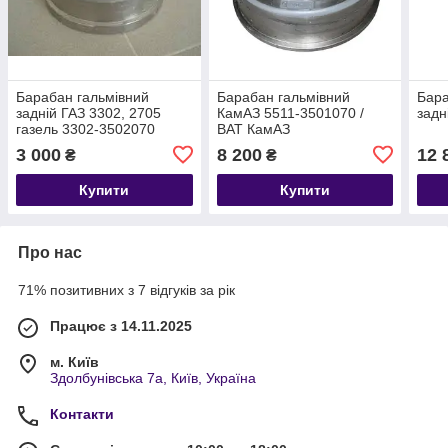
Барабан гальмівний
Барабан гальмівний
Бара
задній ГАЗ 3302, 2705
КамАЗ 5511-3501070 /
задн
газель 3302-3502070
ВАТ КамАЗ
3 000
8 200
12 
₴
₴
Купити
Купити
Про нас
71% позитивних з 7 відгуків за рік
Працює з 14.11.2025
м. Київ
Здолбунівська 7а, Київ, Україна
Контакти