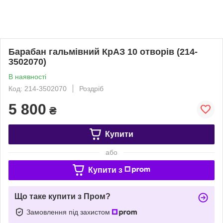
Барабан гальмівний КрАЗ 10 отворів (214-
3502070)
В наявності
Код: 214-3502070
Роздріб
5 800
₴
Купити
або
Купити з
Що таке купити з Пром?
Замовлення під захистом