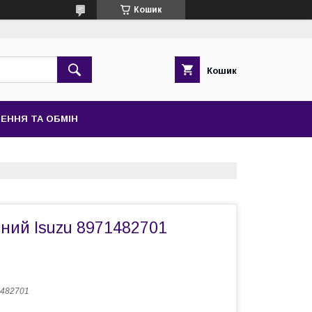
Кошик
Кошик
ЕННЯ ТА ОБМІН
ний Isuzu 8971482701
482701