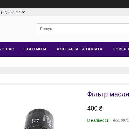
 (97) 926-50-92
РО НАС
КОНТАКТИ
ДОСТАВКА ТА ОПЛАТА
ПОВЕРН
Фільтр масля
400 ₴
В наявності
Код:
8971