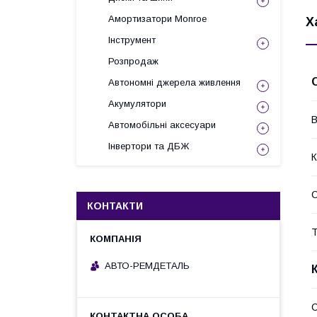
Амортизатори Monroe
Х
Інструмент
Розпродаж
Автономні джерела живлення
Акумулятори
В
Автомобільні аксесуари
Інвертори та ДБЖ
К
КОНТАКТИ
Т
АВТО-РЕМДЕТАЛЬ
С