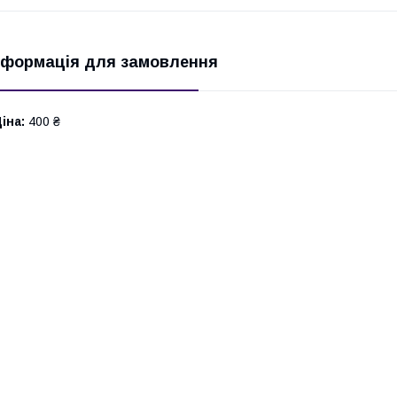
нформація для замовлення
іна:
400 ₴