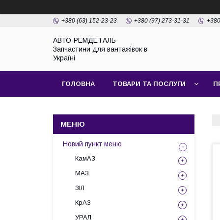
+380 (63) 152-23-23
+380 (97) 273-31-31
+380
АВТО-РЕМДЕТАЛЬ
Запчастини для вантажівок в
Україні
ГОЛОВНА
ТОВАРИ ТА ПОСЛУГИ
П
Новий пункт меню
КамАЗ
МАЗ
ЗІЛ
КрАЗ
УРАЛ