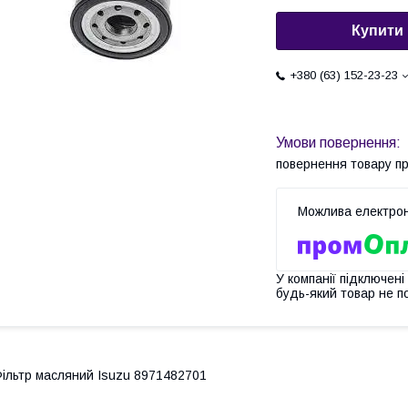
Купити
+380 (63) 152-23-23
повернення товару п
У компанії підключені
будь-який товар не п
ільтр масляний Isuzu 8971482701