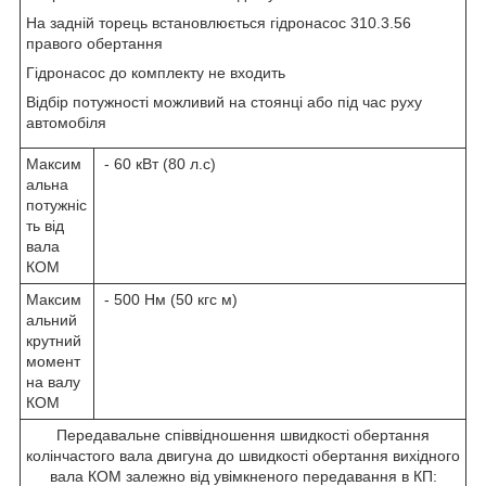
На задній торець встановлюється гідронасос 310.3.56
правого обертання
Гідронасос до комплекту не входить
Відбір потужності можливий на стоянці або під час руху
автомобіля
Максим
- 60 кВт (80 л.с)
альна
потужніс
ть від
вала
КОМ
Максим
- 500 Нм (50 кгс м)
альний
крутний
момент
на валу
КОМ
Передавальне співвідношення швидкості обертання
колінчастого вала двигуна до швидкості обертання вихідного
вала КОМ залежно від увімкненого передавання в КП: