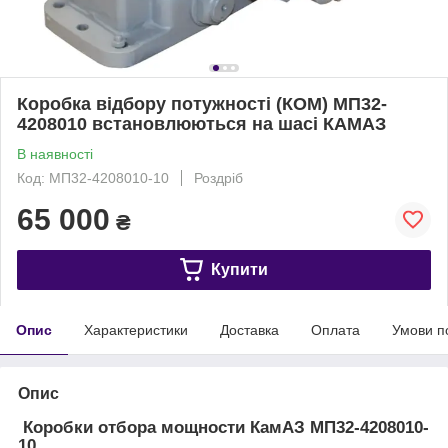
Коробка відбору потужності (КОМ) МП32-
4208010 встановлюються на шасі КАМАЗ
В наявності
Код: МП32-4208010-10
Роздріб
65 000
₴
Купити
Опис
Характеристики
Доставка
Оплата
Умови п
Опис
Коробки отбора мощности КамАЗ МП32-4208010-
10