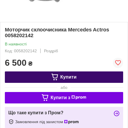
Моторчик склоочисника Mercedes Actros
0058202142
В наявності
Код: 0058202142
Роздріб
6 500
₴
Купити
або
Купити з
Що таке купити з Пром?
Замовлення під захистом