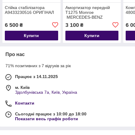
Стійка стабілізатора
Амортизатор передній
Комп
A9433230516 ОРИГІНАЛ
T1275 Monroe
4800
MERCEDES-BENZ
ACTROS ATEGO
6 500
3 100
6 0
₴
₴
Купити
Купити
Про нас
71% позитивних з 7 відгуків за рік
Працює з 14.11.2025
м. Київ
Здолбунівська 7а, Київ, Україна
Контакти
Сьогодні працює з 10:00 до 18:00
Показати весь графік роботи