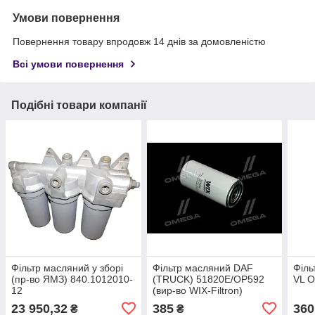
Умови повернення
Повернення товару впродовж 14 днів за домовленістю
Всі умови повернення
Подібні товари компанії
Фільтр масляний у зборі
Фільтр масляний DAF
Філь
(пр-во ЯМЗ) 840.1012010-
(TRUCK) 51820E/OP592
VL 
12
(вир-во WIX-Filtron)
23 950,32
385
360
₴
₴