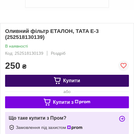
Оливний фільтр ЕТАЛОН, TATA Е-3
(252518130139)
В наявності
Код: 252518130139
Роздріб
250
₴
Купити
або
Купити з
Що таке купити з Пром?
Замовлення під захистом