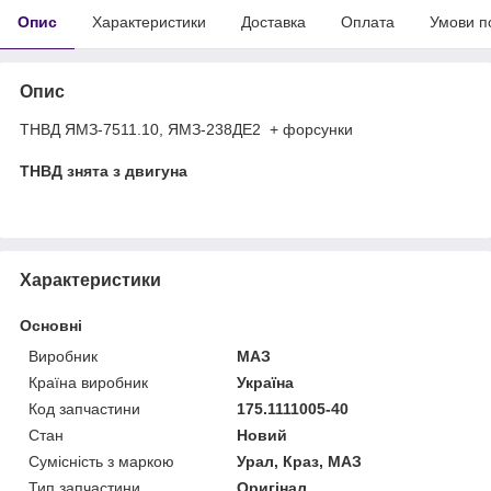
Опис
Характеристики
Доставка
Оплата
Умови п
Опис
ТНВД ЯМЗ-7511.10, ЯМЗ-238ДЕ2 + форсунки
ТНВД знята з двигуна
Характеристики
Основні
Виробник
МАЗ
Країна виробник
Україна
Код запчастини
175.1111005-40
Стан
Новий
Сумісність з маркою
Урал, Краз, МАЗ
Тип запчастини
Оригінал