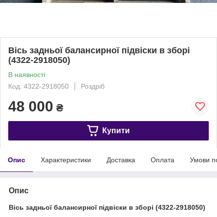
Вісь задньої балансирної підвіски в зборі
(4322-2918050)
В наявності
Код: 4322-2918050
Роздріб
48 000
₴
Купити
Опис
Характеристики
Доставка
Оплата
Умови п
Опис
Вісь задньої балансирної підвіски в зборі (4322-2918050)