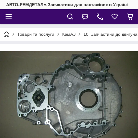
АВТО-РЕМДЕТАЛЬ Запчастини для вантажівок в Україні
Товари та послуги
КамАЗ
10. Запчастини до двигун