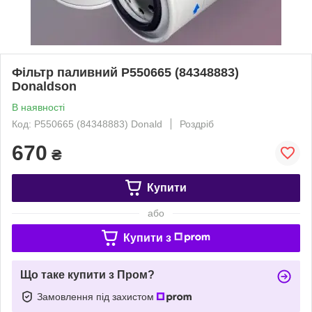
Фільтр паливний P550665 (84348883)
Donaldson
В наявності
Код: P550665 (84348883) Donald
Роздріб
670
₴
Купити
або
Купити з
Що таке купити з Пром?
Замовлення під захистом