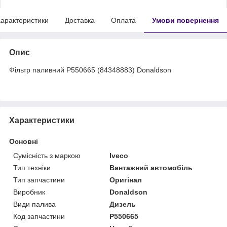
арактеристики
Доставка
Оплата
Умови повернення
Опис
Фільтр паливний P550665 (84348883) Donaldson
Характеристики
Основні
Сумісність з маркою
Iveco
Тип техніки
Вантажний автомобіль
Тип запчастини
Оригінал
Виробник
Donaldson
Види палива
Дизель
Код запчастини
P550665