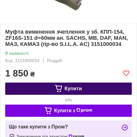
Муфта вимкнення зчеплення у зб. КПП-154,
ZF16S-151 d=60мм ан. SACHS, MB, DAF, MAN,
МАЗ, КАМАЗ (пр-во S.I.L.A. AC) 3151000034
В наявності
Код: 3151000034
Роздріб
1 850
₴
Купити
або
Купити з
Що таке купити з Пром?
Замовлення під захистом