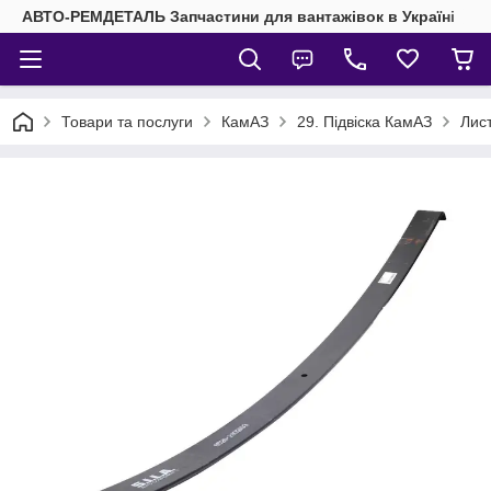
АВТО-РЕМДЕТАЛЬ Запчастини для вантажівок в Україні
Товари та послуги
КамАЗ
29. Підвіска КамАЗ
Лис