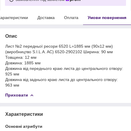
арактеристики
Доставка
Оплата
Умови повернення
Опис
Лист №2 передньої ресори 6520 L=1885 мм (90х12 мм)
(виробництво S.I.L.A. AC) 6520-2902102 Ширина: 90 мм
Товщина: 12 мм
Довжина: 1885 мм
Довжина від переднього краю листа до центрального отвору:
925 мм
Довжина від заднього краю листа до центрального отвору:
963 мм
Приховати
Характеристики
Основні атрибути