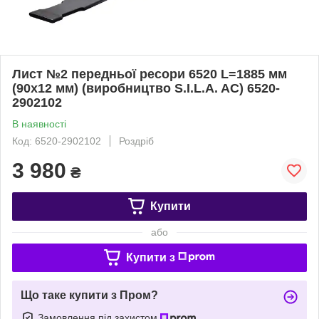
Лист №2 передньої ресори 6520 L=1885 мм
(90х12 мм) (виробництво S.I.L.A. AC) 6520-
2902102
В наявності
Код: 6520-2902102
Роздріб
3 980
₴
Купити
або
Купити з
Що таке купити з Пром?
Замовлення під захистом