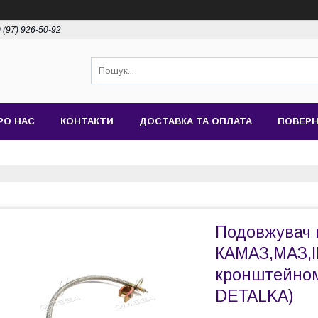
 (97) 926-50-92
РО НАС
КОНТАКТИ
ДОСТАВКА ТА ОПЛАТА
ПОВЕРН
Подовжувач 
КАМАЗ,МАЗ,І
кронштейном
DETALKA)