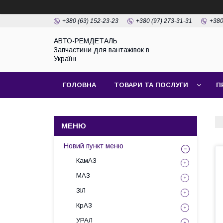
+380 (63) 152-23-23
+380 (97) 273-31-31
+380
АВТО-РЕМДЕТАЛЬ
Запчастини для вантажівок в
Україні
ГОЛОВНА
ТОВАРИ ТА ПОСЛУГИ
П
Новий пункт меню
КамАЗ
МАЗ
ЗІЛ
КрАЗ
УРАЛ