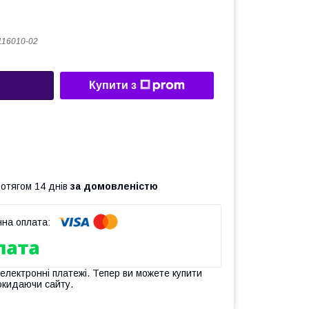
116010-02
Купити з
ротягом 14 днів
за домовленістю
 електронні платежі. Тепер ви можете купити
окидаючи сайту.