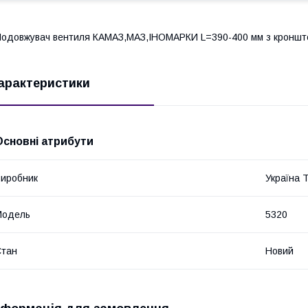
одовжувач вентиля КАМАЗ,МАЗ,ІНОМАРКИ L=390-400 мм з кроншт
арактеристики
Основні атрибути
иробник
Україна 
Модель
5320
Стан
Новий