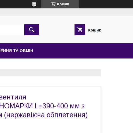
Кошик
Кошик
ЕННЯ ТА ОБМІН
вентиля
НОМАРКИ L=390-400 мм з
 (нержавіюча обплетення)