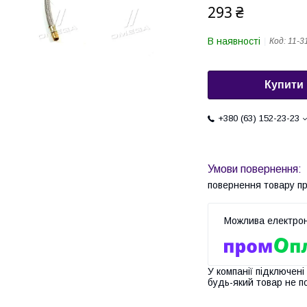
293 ₴
В наявності
Код:
11-3
Купити
+380 (63) 152-23-23
повернення товару п
У компанії підключені
будь-який товар не п