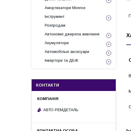
Амортизатори Monroe
П
Інструмент
Розпродаж
Автономні джерела живлення
Х
Акумулятори
Автомобільні аксесуари
Інвертори та ДБЖ
В
КОНТАКТИ
АВТО-РЕМДЕТАЛЬ