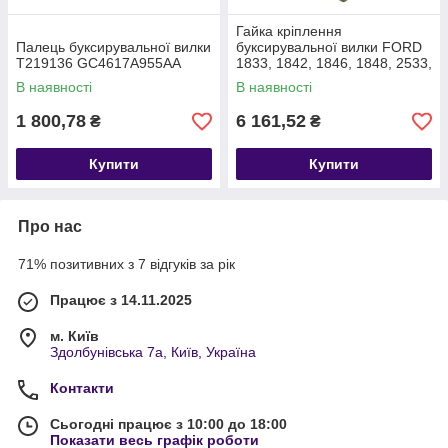
Гайка кріплення
Палець буксирувальної вилки
буксирувальної вилки FORD
T219136 GC4617A955AA
1833, 1842, 1846, 1848, 2533,
2633, 3542D, 3542 T219141
В наявності
В наявності
GC4617B787AA
1 800,78
6 161,52
₴
₴
Купити
Купити
Про нас
71% позитивних з 7 відгуків за рік
Працює з 14.11.2025
м. Київ
Здолбунівська 7а, Київ, Україна
Контакти
Сьогодні працює з 10:00 до 18:00
Показати весь графік роботи