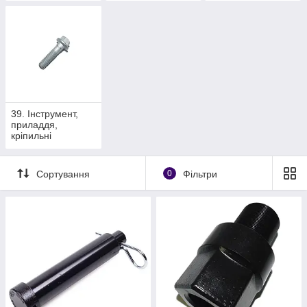
39. Інструмент,
приладдя,
кріпильні
елементи
Сортування
0
Фільтри