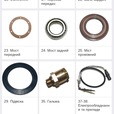
передач
23. Мост
24. Мост задний
25. Міст
передний
проміжний
29. Підвіска
35. Гальма
37-38.
Електрообладнанн
я та прилади