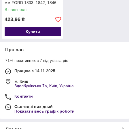
мм FORD 1833, 1842, 1846,
1848, 2533, 2633, T215749
В наявності
EC463117SA
423,96
₴
Купити
Про нас
71% позитивних з 7 відгуків за рік
Працює з 14.11.2025
м. Київ
Здолбунівська 7а, Київ, Україна
Контакти
Сьогодні вихідний
Показати весь графік роботи