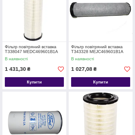
Фільтр повітряний вставка
Фільтр повітряний вставка
T338047 MEDC469601B1A
T343328 MEJC469601B1A
В наявності
В наявності
1 431,30
1 027,08
₴
₴
Купити
Купити