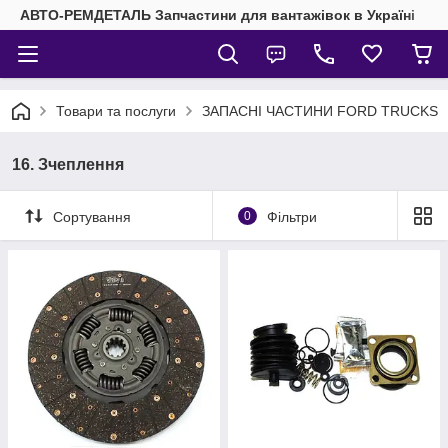
АВТО-РЕМДЕТАЛЬ Запчастини для вантажівок в Україні
Товари та послуги
ЗАПАСНІ ЧАСТИНИ FORD TRUCKS
16. Зчеплення
Сортування
0
Фільтри