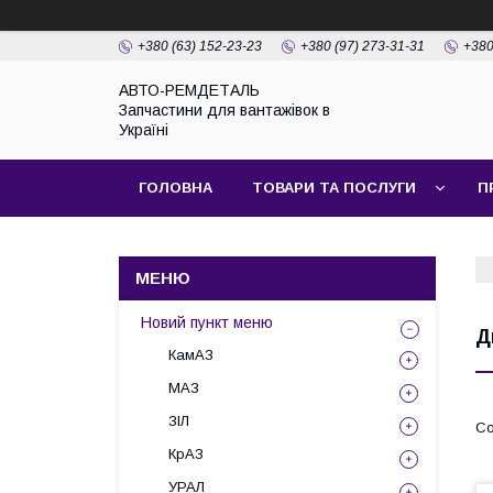
+380 (63) 152-23-23
+380 (97) 273-31-31
+380
АВТО-РЕМДЕТАЛЬ
Запчастини для вантажівок в
Україні
ГОЛОВНА
ТОВАРИ ТА ПОСЛУГИ
П
Новий пункт меню
Д
КамАЗ
МАЗ
ЗІЛ
КрАЗ
УРАЛ