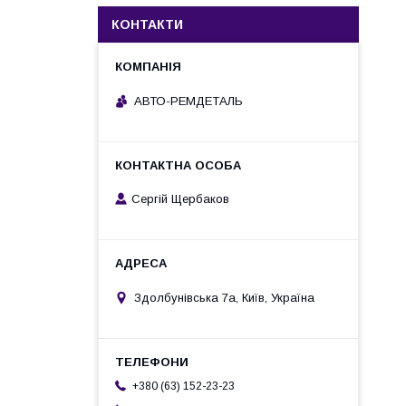
КОНТАКТИ
АВТО-РЕМДЕТАЛЬ
Сергій Щербаков
Здолбунівська 7а, Київ, Україна
+380 (63) 152-23-23