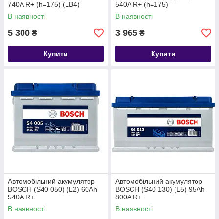
740A R+ (h=175) (LB4)
540A R+ (h=175)
В наявності
В наявності
5 300
3 965
₴
₴
Купити
Купити
Автомобільний акумулятор
Автомобільний акумулятор
BOSCH (S40 050) (L2) 60Ah
BOSCH (S40 130) (L5) 95Ah
540A R+
800A R+
В наявності
В наявності