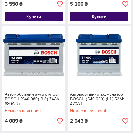
3 550
5 100
₴
₴
Купити
Купити
Автомобільний акумулятор
Автомобільний акумулятор
BOSCH (S40 080) (L3) 74Ah
BOSCH (S40 020) (L1) 52Ah
680A R+
470A R+
Немає в наявності
Немає в наявності
4 089
2 943
₴
₴