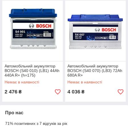
Автомобільний акумулятор
Автомобільний акумулятор
BOSCH (S40 010) (LB1) 44Ah
BOSCH (S40 070) (LB3) 72Ah
440A R+ (h=175)
680A R+
Немає в наявності
Немає в наявності
2 476
4 036
₴
₴
Про нас
71% позитивних з 7 відгуків за рік