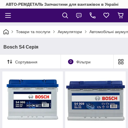
АВТО-РЕМДЕТАЛЬ Запчастини для вантажівок в Україні
Товари та послуги
Акумулятори
Автомобільні акуму
Bosch S4 Серія
Сортування
0
Фільтри