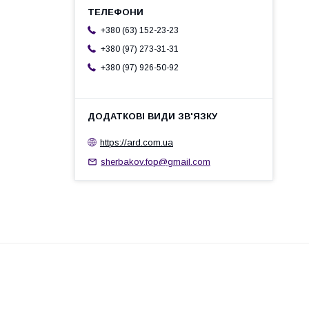
+380 (63) 152-23-23
+380 (97) 273-31-31
+380 (97) 926-50-92
https://ard.com.ua
sherbakov.fop@gmail.com