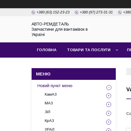
+380 (63) 152-23-23
+380 (97) 273-31-31
+380
АВТО-РЕМДЕТАЛЬ
Запчастини для вантажівок в
Україні
ГОЛОВНА
ТОВАРИ ТА ПОСЛУГИ
П
Новий пункт меню
V
КамАЗ
МАЗ
ЗІЛ
КрАЗ
УРАЛ