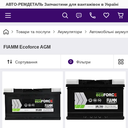
АВТО-РЕМДЕТАЛЬ Запчастини для вантажівок в Україні
Товари та послуги
Акумулятори
Автомобільні акуму
FIAMM Ecoforce AGM
Сортування
0
Фільтри