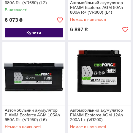
680А R+ (VR680) (L2)
Автомобільний акумулятор
FIAMM Ecoforce AGM 80Аh
В наявності
800А R+ (VR800) (L4)
6 073
Немає в наявності
₴
6 897
₴
Купити
Автомобільний акумулятор
Автомобільний акумулятор
FIAMM Ecoforce AGM 105Ah
FIAMM Ecoforce AGM 12Аh
950А R+ (VR950) (L6)
200А L+ (VR200)
Немає в наявності
Немає в наявності