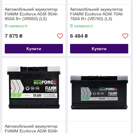
Автомобільний акумулятор
Автомобільний акумулятор
FIAMM Ecoforce AGM 95Аh
FIAMM Ecoforce AGM 70Аh
850А R+ (VR850) (L5)
760А R+ (VR760) (L3)
В наявності
В наявності
7 875
6 484
₴
₴
Купити
Купити
Автомобільний акумулятор
FIAMM Ecoforce AGM 60Аh