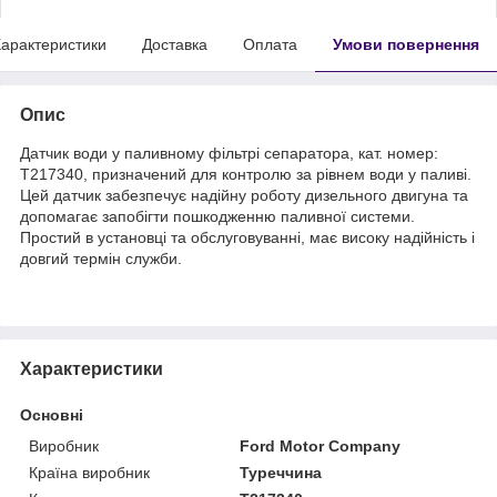
арактеристики
Доставка
Оплата
Умови повернення
Опис
Датчик води у паливному фільтрі сепаратора, кат. номер:
T217340, призначений для контролю за рівнем води у паливі.
Цей датчик забезпечує надійну роботу дизельного двигуна та
допомагає запобігти пошкодженню паливної системи.
Простий в установці та обслуговуванні, має високу надійність і
довгий термін служби.
Характеристики
Основні
Виробник
Ford Motor Company
Країна виробник
Туреччина