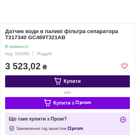
Датчик води в паливі фільтра сепаратора
T217340 GC469T321AB
В наявності
Код: 155050
Роздріб
3 523,02
₴
Купити
або
Купити з
Що таке купити з Пром?
Замовлення під захистом