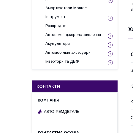
з
Амортизатори Monroe
д
Інструмент
Розпродаж
Х
Автономні джерела живлення
Акумулятори
Автомобільні аксесуари
Інвертори та ДБЖ
В
К
КОНТАКТИ
К
АВТО-РЕМДЕТАЛЬ
С