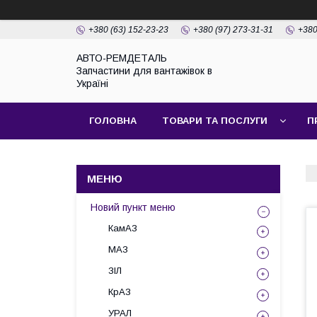
+380 (63) 152-23-23
+380 (97) 273-31-31
+380
АВТО-РЕМДЕТАЛЬ
Запчастини для вантажівок в
Україні
ГОЛОВНА
ТОВАРИ ТА ПОСЛУГИ
П
Новий пункт меню
КамАЗ
МАЗ
ЗІЛ
КрАЗ
УРАЛ