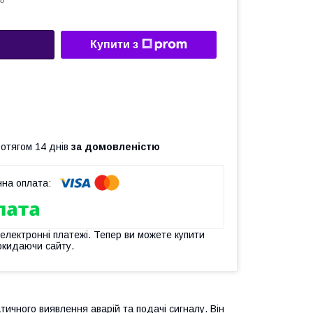
8
Купити з
ротягом 14 днів
за домовленістю
 електронні платежі. Тепер ви можете купити
окидаючи сайту.
тичного виявлення аварій та подачі сигналу. Він