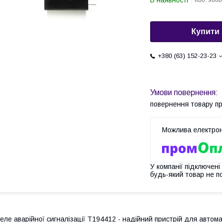
В наявності
Код:
9668
Купити
+380 (63) 152-23-23
повернення товару п
У компанії підключені
будь-який товар не п
еле аварійної сигналізації T194412 - надійний пристрій для автома