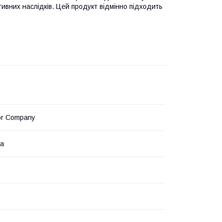
ивних наслідків. Цей продукт відмінно підходить
or Company
на