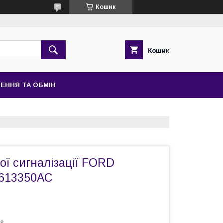
Кошик
Кошик
ЕННЯ ТА ОБМІН
ої сигналізації FORD
613350AC