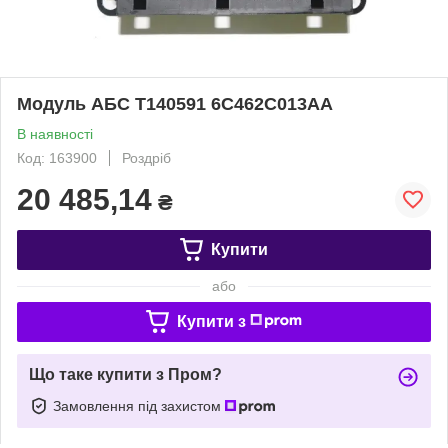
Модуль АБС T140591 6C462C013AA
В наявності
Код: 163900
Роздріб
20 485,14
₴
Купити
або
Купити з
Що таке купити з Пром?
Замовлення під захистом