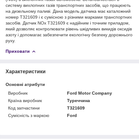
систему вихлопних газів транспортних засобів, що працюють
на дизельному паливі. Дана модель датчика має каталожний
номер T321609 і є сумісною з різними марками транспортних
засобів. Датчик NOx T321609 є надійним і точним приладом,
який дозволяє контролювати рівень шкідливих викидів оксидів
азоту і допомагає забезпечити екологічну безпеку дорожнього
руху.
Приховати
Характеристики
Основні атрибути
Виробник
Ford Motor Company
Країна виробник
Туреччина
Код запчастини
T321609
Сумісність з маркою
Ford