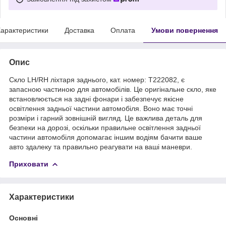
арактеристики
Доставка
Оплата
Умови повернення
Опис
Скло LH/RH ліхтаря заднього, кат. номер: T222082, є
запасною частиною для автомобілів. Це оригінальне скло, яке
встановлюється на задні фонари і забезпечує якісне
освітлення задньої частини автомобіля. Воно має точні
розміри і гарний зовнішній вигляд. Це важлива деталь для
безпеки на дорозі, оскільки правильне освітлення задньої
частини автомобіля допомагає іншим водіям бачити ваше
авто здалеку та правильно реагувати на ваші маневри.
Приховати
Характеристики
Основні