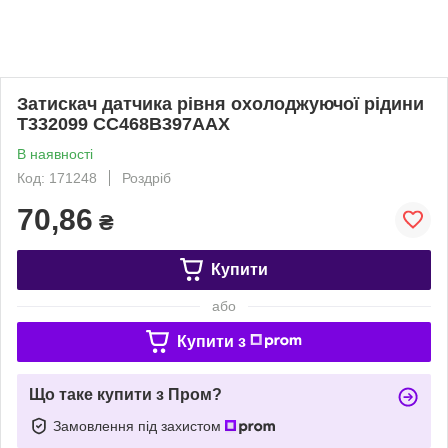
Затискач датчика рівня охолоджуючої рідини
T332099 CC468B397AAX
В наявності
Код: 171248
Роздріб
70,86
₴
Купити
або
Купити з
Що таке купити з Пром?
Замовлення під захистом