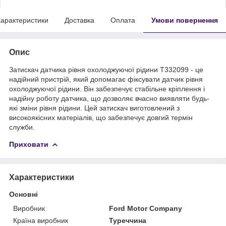
арактеристики
Доставка
Оплата
Умови повернення
Опис
Затискач датчика рівня охолоджуючої рідини T332099 - це
надійний пристрій, який допомагає фіксувати датчик рівня
охолоджуючої рідини. Він забезпечує стабільне кріплення і
надійну роботу датчика, що дозволяє вчасно виявляти будь-
які зміни рівня рідини. Цей затискач виготовлений з
високоякісних матеріалів, що забезпечує довгий термін
служби.
Приховати
Характеристики
Основні
Виробник
Ford Motor Company
Країна виробник
Туреччина