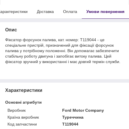
арактеристики
Доставка
Оплата
Умови повернення
Опис
Фіксатор форсунок палива, кат. номер: T119044 - це
спеціальне пристрій, призначений для фіксації форсунок
палива у потрібному положенні. Він допомагає забезпечити
стабільну роботу двигуна і запобігає витоку палива. Цей
фіксатор зручний у використанні і має довгий термін служби.
Характеристики
Основні атрибути
Виробник
Ford Motor Company
Країна виробник
Туреччина
Код запчастини
T119044