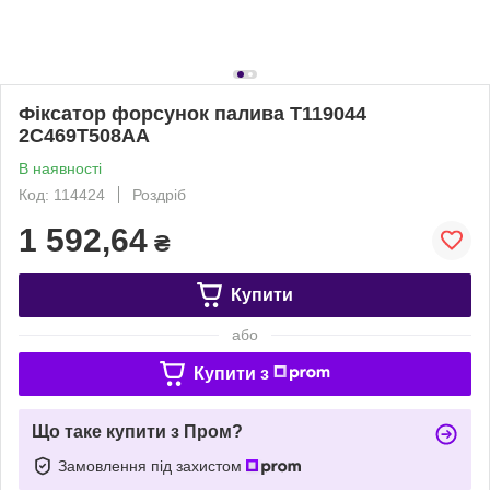
Фіксатор форсунок палива T119044
2C469T508AA
В наявності
Код: 114424
Роздріб
1 592,64
₴
Купити
або
Купити з
Що таке купити з Пром?
Замовлення під захистом