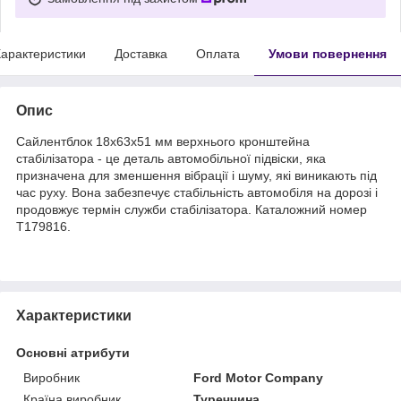
арактеристики
Доставка
Оплата
Умови повернення
Опис
Сайлентблок 18x63x51 мм верхнього кронштейна
стабілізатора - це деталь автомобільної підвіски, яка
призначена для зменшення вібрації і шуму, які виникають під
час руху. Вона забезпечує стабільність автомобіля на дорозі і
продовжує термін служби стабілізатора. Каталожний номер
T179816.
Характеристики
Основні атрибути
Виробник
Ford Motor Company
Країна виробник
Туреччина