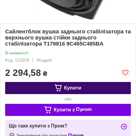
Сайлентблок вушка заднього стабілізатора та
верхнього вушка стійки заднього
стабілізатора T179816 9C465C485BA
В наявності
Код: 113558
Роздріб
2 294,58
₴
Купити
або
Купити з
Що таке купити з Пром?
Замовлення під захистом