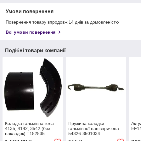
Умови повернення
Повернення товару впродовж 14 днів за домовленістю
Всі умови повернення
Подібні товари компанії
Колодка гальмівна гола
Пружина колодки
Акту
4135, 4142, 3542 (без
гальмівної напівпричепа
EF1
накладок) T182835
54326-3501034
9C462021AA