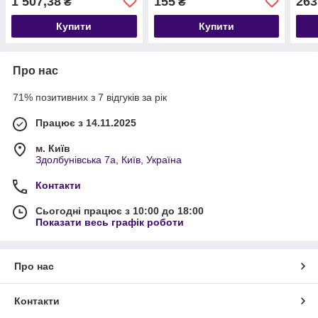
1 507,38
155
263
₴
₴
Купити
Купити
Про нас
71% позитивних з 7 відгуків за рік
Працює з 14.11.2025
м. Київ
Здолбунівська 7а, Київ, Україна
Контакти
Сьогодні працює з 10:00 до 18:00
Показати весь графік роботи
Про нас
Контакти