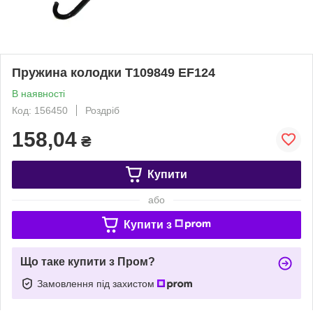
Пружина колодки T109849 EF124
В наявності
Код: 156450
Роздріб
158,04
₴
Купити
або
Купити з
Що таке купити з Пром?
Замовлення під захистом