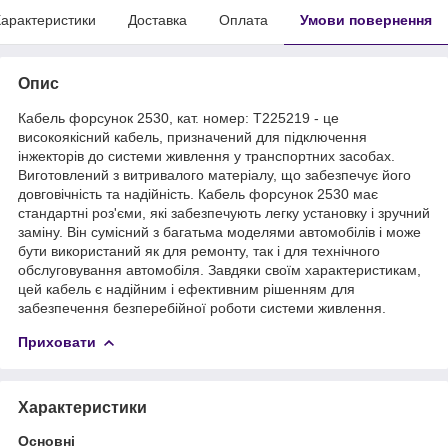
арактеристики
Доставка
Оплата
Умови повернення
Опис
Кабель форсунок 2530, кат. номер: T225219 - це
високоякісний кабель, призначений для підключення
інжекторів до системи живлення у транспортних засобах.
Виготовлений з витривалого матеріалу, що забезпечує його
довговічність та надійність. Кабель форсунок 2530 має
стандартні роз'єми, які забезпечують легку установку і зручний
заміну. Він сумісний з багатьма моделями автомобілів і може
бути використаний як для ремонту, так і для технічного
обслуговування автомобіля. Завдяки своїм характеристикам,
цей кабель є надійним і ефективним рішенням для
забезпечення безперебійної роботи системи живлення.
Приховати
Характеристики
Основні