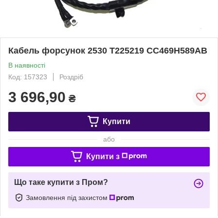
Кабель форсунок 2530 T225219 CC469H589AB
В наявності
Код: 157323
Роздріб
3 696,90
₴
Купити
або
Купити з
Що таке купити з Пром?
Замовлення під захистом