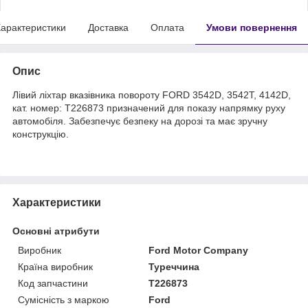
арактеристики
Доставка
Оплата
Умови повернення
Опис
Лівий ліхтар вказівника повороту FORD 3542D, 3542T, 4142D,
кат. номер: T226873 призначений для показу напрямку руху
автомобіля. Забезпечує безпеку на дорозі та має зручну
конструкцію.
Характеристики
Основні атрибути
Виробник
Ford Motor Company
Країна виробник
Туреччина
Код запчастини
T226873
Сумісність з маркою
Ford