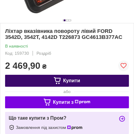
Ліхтар вказівника повороту лівий FORD
3542D, 3542T, 4142D T226873 GC4613B377AC
В наявності
Код: 159730
Роздріб
2 469,90
₴
Купити
або
Купити з
Що таке купити з Пром?
Замовлення під захистом