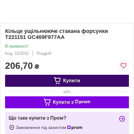
Кільце ущільнююче стакана форсунки
T221151 GC469F977AA
В наявності
Код: 162031
Роздріб
206,70
₴
Купити
або
Купити з
Що таке купити з Пром?
Замовлення під захистом