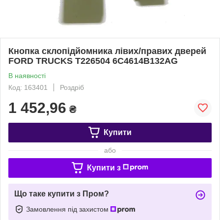
Кнопка склопідйомника лівих/правих дверей
FORD TRUCKS T226504 6C4614B132AG
В наявності
Код: 163401
Роздріб
1 452,96
₴
Купити
або
Купити з
Що таке купити з Пром?
Замовлення під захистом