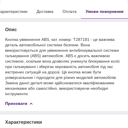
арактеристики
Доставка
Оплата
Умови повернення
Опис
Кнопка увімкнення ABS, кат. номер: T287181 - це важлива
деталь автомобільної системи безпеки. Вона
використовується для увімкнення антиблокувальної системи
гальмування (ABS) автомобіля. ABS є досить важливою
системою, оскільки вона дозволяє уникнути блокування коліс
при гальмуванні і зберігає керованість автомобіля під час
екстрених ситуацій на дорозі. Ця кнопка може бути
універсальною і підходити для різних моделей автомобілів.
Заміна даної деталі може здійснюватися кваліфікованими
механіками або самостійно, використовуючи необхідні
інструменти.
Приховати
Характеристики