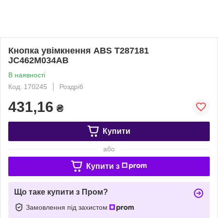
Кнопка увімкнення ABS T287181
JC462M034AB
В наявності
Код: 170245
Роздріб
431,16
₴
Купити
або
Купити з
Що таке купити з Пром?
Замовлення під захистом