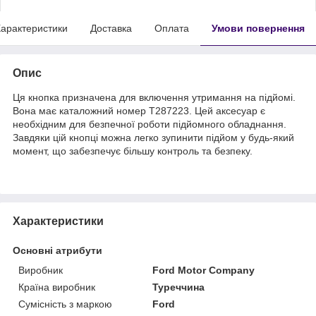
арактеристики
Доставка
Оплата
Умови повернення
Опис
Ця кнопка призначена для включення утримання на підйомі.
Вона має каталожний номер T287223. Цей аксесуар є
необхідним для безпечної роботи підйомного обладнання.
Завдяки цій кнопці можна легко зупинити підйом у будь-який
момент, що забезпечує більшу контроль та безпеку.
Характеристики
Основні атрибути
Виробник
Ford Motor Company
Країна виробник
Туреччина
Сумісність з маркою
Ford