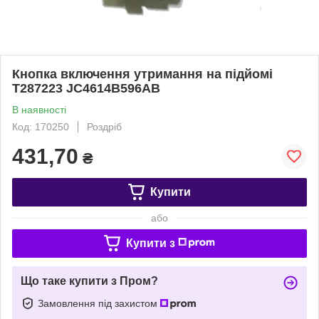
Кнопка включення утримання на підйомі
T287223 JC4614B596AB
В наявності
Код: 170250
Роздріб
431,70
₴
Купити
або
Купити з
Що таке купити з Пром?
Замовлення під захистом