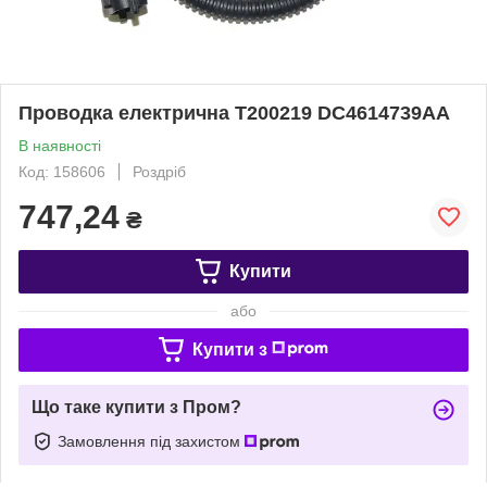
Проводка електрична T200219 DC4614739AA
В наявності
Код: 158606
Роздріб
747,24
₴
Купити
або
Купити з
Що таке купити з Пром?
Замовлення під захистом