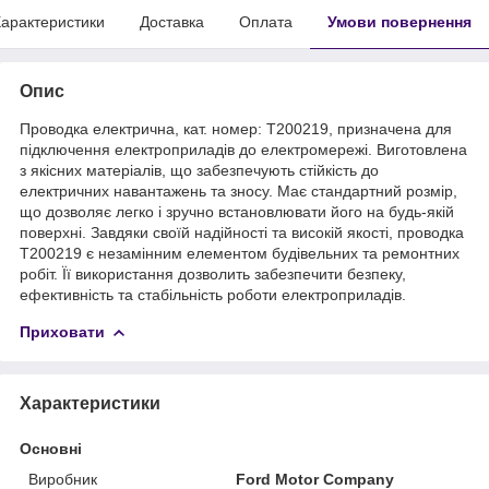
арактеристики
Доставка
Оплата
Умови повернення
Опис
Проводка електрична, кат. номер: T200219, призначена для
підключення електроприладів до електромережі. Виготовлена
з якісних матеріалів, що забезпечують стійкість до
електричних навантажень та зносу. Має стандартний розмір,
що дозволяє легко і зручно встановлювати його на будь-якій
поверхні. Завдяки своїй надійності та високій якості, проводка
T200219 є незамінним елементом будівельних та ремонтних
робіт. Її використання дозволить забезпечити безпеку,
ефективність та стабільність роботи електроприладів.
Приховати
Характеристики
Основні
Виробник
Ford Motor Company