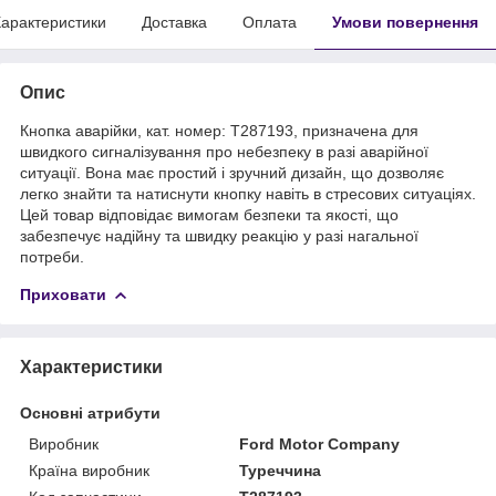
арактеристики
Доставка
Оплата
Умови повернення
Опис
Кнопка аварійки, кат. номер: T287193, призначена для
швидкого сигналізування про небезпеку в разі аварійної
ситуації. Вона має простий і зручний дизайн, що дозволяє
легко знайти та натиснути кнопку навіть в стресових ситуаціях.
Цей товар відповідає вимогам безпеки та якості, що
забезпечує надійну та швидку реакцію у разі нагальної
потреби.
Приховати
Характеристики
Основні атрибути
Виробник
Ford Motor Company
Країна виробник
Туреччина