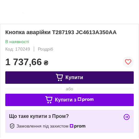
Кнопка аварійки T287193 JC4613A350AA
В наявності
Код: 170249
Роздріб
1 737,66
₴
Купити
або
Купити з
Що таке купити з Пром?
Замовлення під захистом