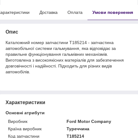
арактеристики
Доставка
Оплата
Умови повернення
Опис
Каталожний номер запчастини T185214 - запчастина
автомобільної системи гальмування, яка відповідає за
правильне функціонування гальмівних механізмів.
Виготовлена з високоякісних матеріалів для забезпечення
довговічності і надійності. Підходить для різних видів
автомобілів.
Характеристики
Основні атрибути
Виробник
Ford Motor Company
Країна виробник
Туреччина
Код запчастини
T185214