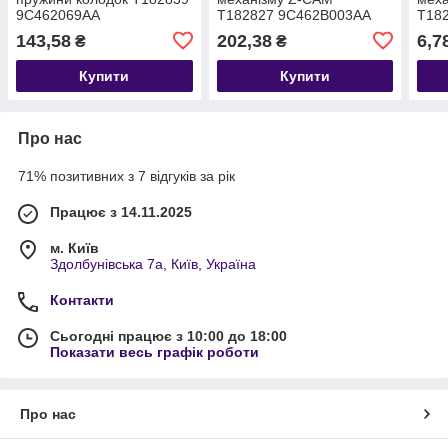
9C462069AA
T182827 9C462B003AA
T18
143,58
202,38
6,7
₴
₴
Купити
Купити
Про нас
71% позитивних з 7 відгуків за рік
Працює з 14.11.2025
м. Київ
Здолбунівська 7а, Київ, Україна
Контакти
Сьогодні працює з 10:00 до 18:00
Показати весь графік роботи
Про нас