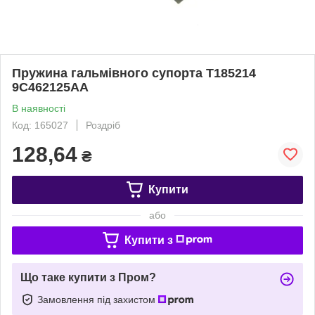
Пружина гальмівного супорта T185214
9C462125AA
В наявності
Код: 165027
Роздріб
128,64
₴
Купити
або
Купити з
Що таке купити з Пром?
Замовлення під захистом